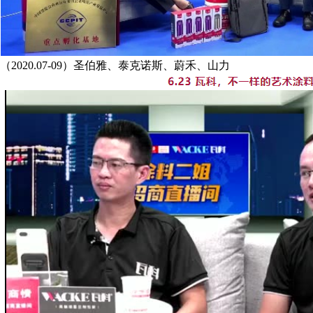
（2020.07-09）圣伯雅、泰克诺斯、蔚禾、山力