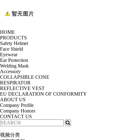
HOME
PRODUCTS
Safety Helmet
Face Shield
Eyewear
Ear Protection
Welding Mask
Accessory
COLLAPSIBLE CONE
RESPIRATOR
REFLECTIVE VEST
EU DECLARATION OF CONFORMITY
ABOUT US
Company Profile
Company Honors
CONTACT US
视频分类