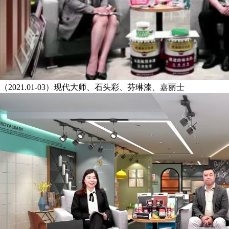
（2021.01-03）现代大师、石头彩、芬琳漆、嘉丽士