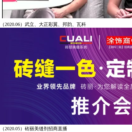
（2020.06）武立、大正彩翼、邦韵、瓦科
（2020.05）砖丽美缝剂招商直播